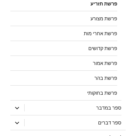
פרשת תזריע
פרשת מצורע
פרשת אחרי מות
פרשת קדושים
פרשת אמור
פרשת בהר
פרשת בחוקותי
הצג
ספר במדבר
תפריט
הצג
ספר דברים
תפריט