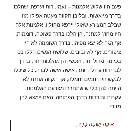
פעם היו שלוש אלמנות – נעמי, רות וערפה, שהלכו
בדרך מיואשות, ובליבן תקווה מעטה אפילו מזו
שבלב המצורע שאולי יירפא מחוליו. אלמנות אלה
חיו מחוץ למחנה. הן הלכו בדרך פשוטה, דוממות,
אף הגה לא יצא מפיהן. בדרך השוממה לא היו
ציפורים, אף לא זבובים. שלושת הנשים הללו בכו
בכי מר וגדול יחד, ועכשיו הן מהלכות יחד, בדרך
לבדידות גדולה יותר, אישה אישה לבדה. כל שיכלו
לבקש היו רחמים וחמלה, אך תקווה אחרת לא
הייתה להן בלי שישתחררו מצרעת האלמנוּת.
עקרות ובודדות בדרך הפתוחה, האם יימצא להן
מזור?
אֵיכָה יָשְׁבָה
בָדָד
,