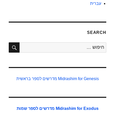
עברית
SEARCH
חיפו
חפש:
Midrashim for Genesis
מדרשים לספר בראשית
Midrashim for Exodus
מדרשים לספר שמות