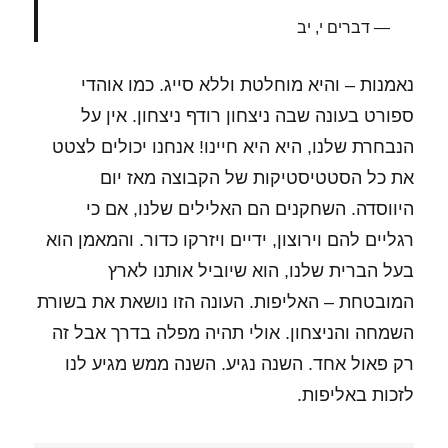
דברים י, יב
נאמנות – והיא מוחלטת וללא סייג. כמו אוהדי
ספורט בעונה שבה ניצחון רודף ניצחון. אין על
הנבחרת שלנו, היא היא חיינו! אנחנו יכולים לצטט
את כל הסטטיסטיקות של הקבוצה מאז יום
היווסדה. השחקנים הם האלילים שלנו, אם כי
רגליים להם וירוצון, ידיים ויזרקו כדור. והמאמן הוא
בעל הברית שלנו, הוא שיוביל אותנו לארץ
המובטחת – האליפות. העונה הזו נושאת את בשורת
השמחה והניצחון. אולי תהיה מפלה בדרך אבל זה
רק פאול אחד. השנה נגיע. השנה ממש מגיע לנו
לזכות באליפות.