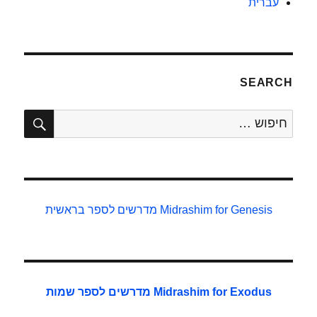
עברית
SEARCH
חיפו
חפש:
Midrashim for Genesis
מדרשים לספר בראשית
Midrashim for Exodus
מדרשים לספר שמות