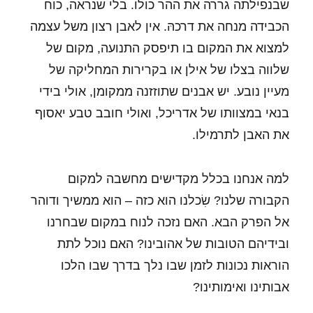
שבנפילתה גררה את ההר כולו. בלי שנראה, כוח
הכבידה מנחה את דרכהּ. אין לאבן רצון משל עצמה
למצוא את המקום בו תיפסק התנועה, מקום של
שלווה בצלו של אילן או בקרירות המחליקה של
מעיין נובע. יש אבנים שתוזזנה ממקומן, אולי בידי
בנאי במצוותו של אדריכל, ואולי חובב טבע יאסוף
את האבן לתרמילו.
למה אנחנו בכלל מקדישים מחשבה למקום
הקבורה שלנו? שִׂכלנו הוא כזה – הוא ממשיך ודוהר
אל הפרק הבא. האם נזכה לנוח במקום שבחרנו
ובידיהם הטובות של אהובינו? האם נוכל לתת
הוראות נכונות לזמן שבו נלך בדרך שבו הלכו
אבותינו ואימותינו?