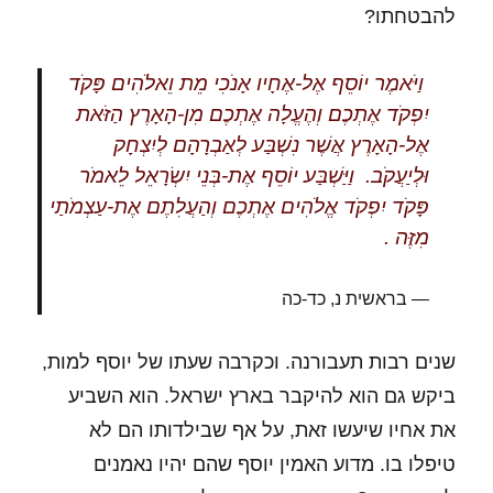
להבטחתו?
וַיֹּאמֶר יוֹסֵף אֶל-אֶחָיו אָנֹכִי מֵת וֵאלֹהִים פָּקֹד
יִפְקֹד אֶתְכֶם וְהֶעֱלָה אֶתְכֶם מִן-הָאָרֶץ הַזֹּאת
אֶל-הָאָרֶץ אֲשֶׁר נִשְׁבַּע לְאַבְרָהָם לְיִצְחָק
וּלְיַעֲקֹב. וַיַּשְׁבַּע יוֹסֵף אֶת-בְּנֵי יִשְׂרָאֵל לֵאמֹר
פָּקֹד יִפְקֹד אֱלֹהִים אֶתְכֶם וְהַעֲלִתֶם אֶת-עַצְמֹתַי
מִזֶּה .
בראשית נ, כד-כה
שנים רבות תעבורנה. וכקרבה שעתו של יוסף למות,
ביקש גם הוא להיקבר בארץ ישראל. הוא השביע
את אחיו שיעשו זאת, על אף שבילדותו הם לא
טיפלו בו. מדוע האמין יוסף שהם יהיו נאמנים